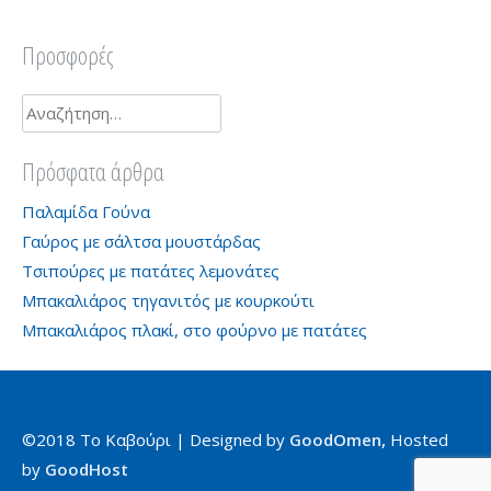
Προσφορές
Αναζήτηση
για:
Πρόσφατα άρθρα
Παλαμίδα Γούνα
Γαύρος με σάλτσα μουστάρδας
Τσιπούρες με πατάτες λεμονάτες
Μπακαλιάρος τηγανιτός με κουρκούτι
Μπακαλιάρος πλακί, στο φούρνο με πατάτες
©2018 Το Καβούρι | Designed by
GoodOmen,
Hosted
by
GoodHost