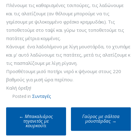
Πλένουμε τις καθαρισμένες τσιπούρες, τις λαδώνουμε
και τις αλατίζουμε (αν θέλουμε μπορούμε να τις
γεμίσουμε με ψιλοκομμένο φρέσκο κρεμμυδάκι). Τις
τοποθετούμε στο ταψί και γύρω τους τοποθετούμε τις
πατάτες μέτρια κομμένες.
Κάνουμε ένα λαδολέμονο με λίγη μουστάρδα, το χτυπάμε
και μ’ αυτό λαδώνουμε τις πατάτες, μετά τις αλατίζουμε κ
τις πασπαλίζουμε με λίγη ρίγανη.
Προσθέτουμε μισό ποτήρι νερό κ ψήνουμε στους 220
βαθμούς για μισή ώρα περίπου.
Καλή όρεξη!
Posted in
Συνταγές
Post
←
Μπακαλιάρος
Γαύρος με σάλτσα
navigation
τηγανιτός με
μουστάρδας
→
κουρκούτι