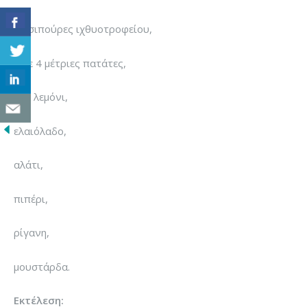
3 τσιπούρες ιχθυοτροφείου,
3 με 4 μέτριες πατάτες,
ένα λεμόνι,
ελαιόλαδο,
αλάτι,
πιπέρι,
ρίγανη,
μουστάρδα.
Εκτέλεση: