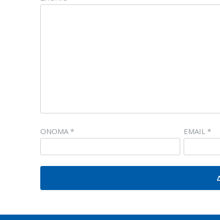
ΌΝΟΜΑ
*
EMAIL
*