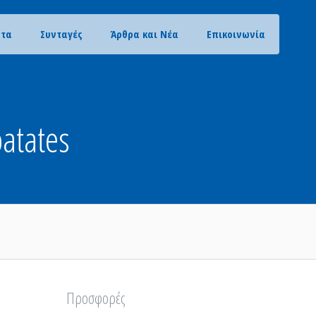
ντα
Συνταγές
Άρθρα και Νέα
Επικοινωνία
atates
Προσφορές